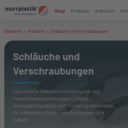
Shop
Produkte
Branchen
Kon
Startseite
>
Produkte
>
Schläuche und Verschraubungen
Schläuche und
Verschraubungen
Industrielle Kabelschutzschläuche und
Verschraubungslösungen – robust,
montagefreundlich und vielseitig einsetzbar
für effektiven Schutz von Leitungen und
Kabeln.