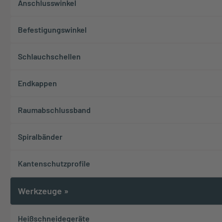
Anschlusswinkel
Befestigungswinkel
Schlauchschellen
Endkappen
Raumabschlussband
Spiralbänder
Kantenschutzprofile
Werkzeuge
»
Heißschneidegeräte