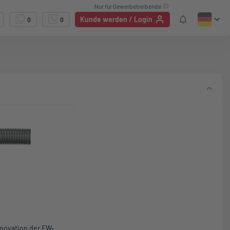
Nur für Gewerbetreibende
Kunde werden / Login
0
0
nnovation der EW-