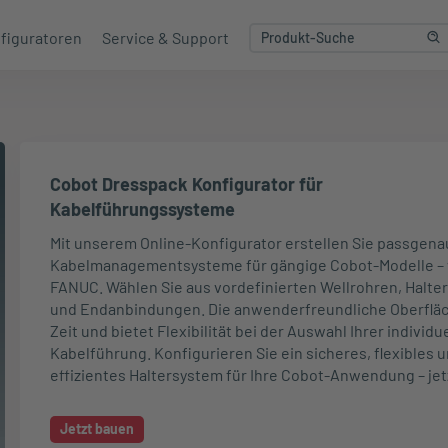
figuratoren
Service & Support
Cobot Dresspack Konfigurator für
Kabelführungssysteme
Mit unserem Online-Konfigurator erstellen Sie passgen
Kabelmanagementsysteme für gängige Cobot-Modelle – 
FANUC. Wählen Sie aus vordefinierten Wellrohren, Halt
und Endanbindungen. Die anwenderfreundliche Oberfläc
Zeit und bietet Flexibilität bei der Auswahl Ihrer individu
Kabelführung. Konfigurieren Sie ein sicheres, flexibles 
effizientes Haltersystem für Ihre Cobot-Anwendung – jet
Jetzt bauen