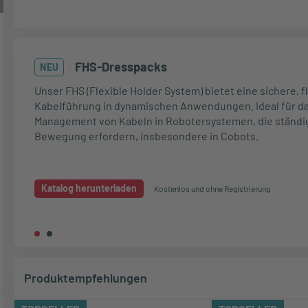
stem) bietet eine sichere, flexible
 Anwendungen. Ideal für das
obotersystemen, die ständige
ondere in Cobots.
nlos und ohne Registrierung
Produktempfehlungen