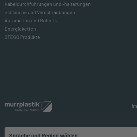
Kabeldurchführungen und -halterungen
Schläuche und Verschraubungen
Automation und Robotik
Energieketten
STEGO Produkte
I
Sprache und Region wählen