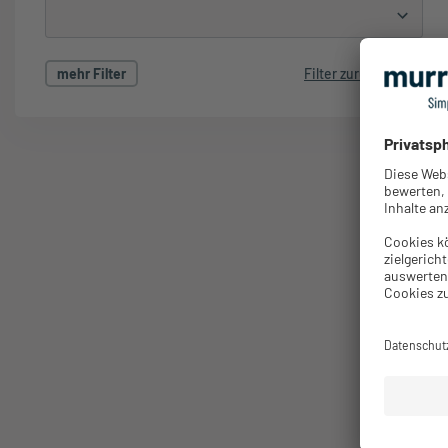
mehr Filter
Filter zurücksetzen