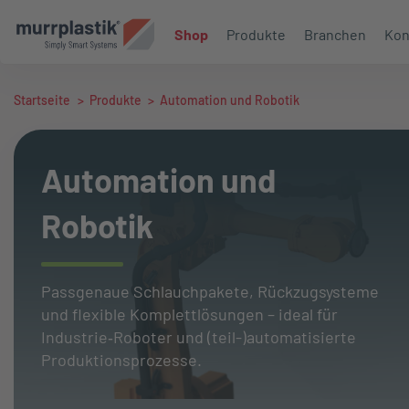
Shop
Produkte
Branchen
Kon
Startseite
>
Produkte
>
Automation und Robotik
Automation und
Robotik
Passgenaue Schlauchpakete, Rückzugsysteme
und flexible Komplettlösungen – ideal für
Industrie‑Roboter und (teil-)automatisierte
Produktionsprozesse.