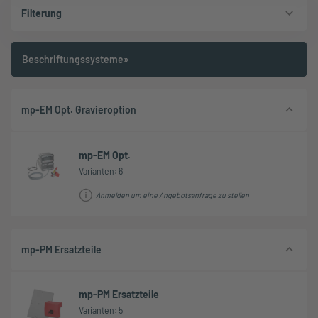
Filterung
Beschriftungssysteme»
mp-EM Opt. Gravieroption
mp-EM Opt.
Varianten: 6
Anmelden um eine Angebotsanfrage zu stellen
mp-PM Ersatzteile
mp-PM Ersatzteile
Varianten: 5