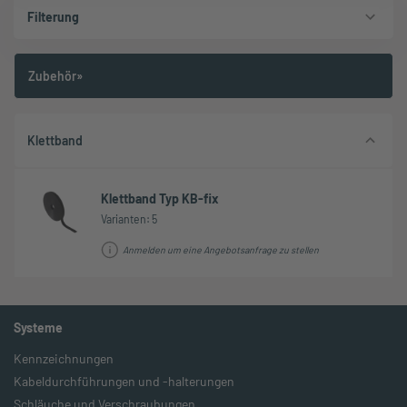
Filterung
Zubehör»
Klettband
Klettband Typ KB-fix
Varianten: 5
Anmelden um eine Angebotsanfrage zu stellen
Systeme
Kennzeichnungen
Kabeldurchführungen und -halterungen
Schläuche und Verschraubungen