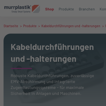
Shop
Produkte
Branchen
Kon
Startseite
>
Produkte
>
Kabeldurchführungen und -halterungen
>
Kabeldurchführungen
und -halterungen
Robuste Kabeldurchführungen, zuverlässige
EMV-Abschirmung und integrierte
Zugentlastungssysteme – für maximale
Sicherheit in Anlagen und Maschinen.