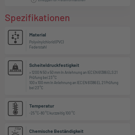
Spezifikationen
Material
Polyvinylchlorid (PVC)
Federstahl
Scheiteldruckfestigkeit
> 1200 N 50 x 50 mm In Anlehnung an IEC EN 61386 ELS 21
Prüfung bei 23 °C
100 x 100 mm In Anlehnung an IEC EN 61386 EL 21 Prüfung
bei 23 °C
Temperatur
-25 °C–80 °C kurzzeitig 100 °C
Chemische Beständigkeit