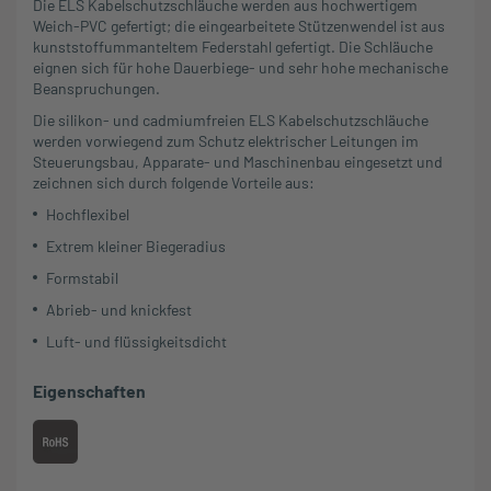
Die ELS Kabelschutzschläuche werden aus hochwertigem
Weich-PVC gefertigt; die eingearbeitete Stützenwendel ist aus
kunststoffummanteltem Federstahl gefertigt. Die Schläuche
eignen sich für hohe Dauerbiege- und sehr hohe mechanische
Beanspruchungen.
Die silikon- und cadmiumfreien ELS Kabelschutzschläuche
werden vorwiegend zum Schutz elektrischer Leitungen im
Steuerungsbau, Apparate- und Maschinenbau eingesetzt und
zeichnen sich durch folgende Vorteile aus:
Hochflexibel
Extrem kleiner Biegeradius
Formstabil
Abrieb- und knickfest
Luft- und flüssigkeitsdicht
Eigenschaften