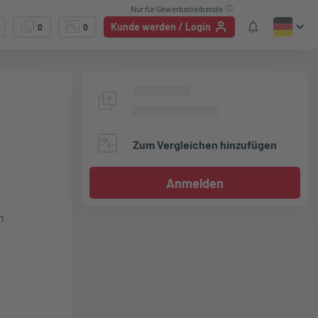
Nur für Gewerbetreibende
Kunde werden / Login
0
0
Zum Vergleichen hinzufügen
Anmelden
n