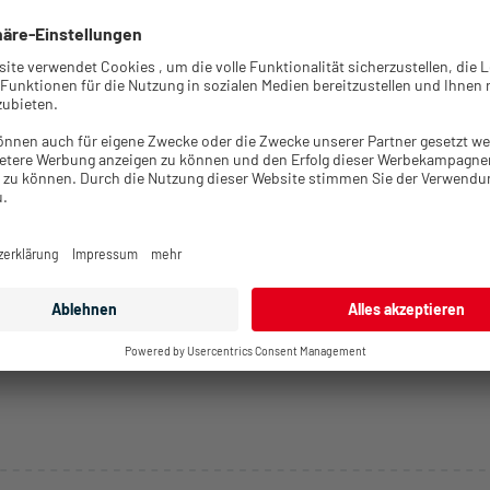
 die Seite neu. Sollten weiterhin Probleme auftreten, bitte kontak
e unseren Support.