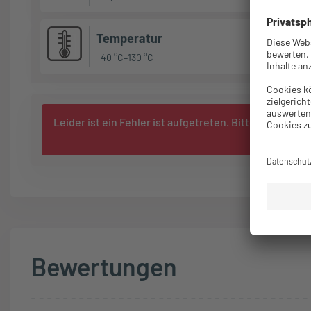
Temperatur
-40 °C–130 °C
Leider ist ein Fehler ist aufgetreten. Bitte laden Sie
Si
Bewertungen