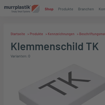
Shop
Produkte
Branchen
Kon
Startseite
>
Produkte
>
Kennzeichnungen
>
Beschriftungsmat
Klemmenschild TK
Varianten: 0