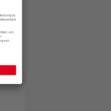
tieren