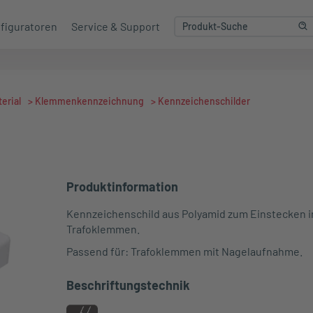
figuratoren
Service & Support
erial
>
Klemmenkennzeichnung
>
Kennzeichenschilder
Produktinformation
Kennzeichenschild aus Polyamid zum Einstecken i
Trafoklemmen.
Passend für: Trafoklemmen mit Nagelaufnahme.
Beschriftungstechnik