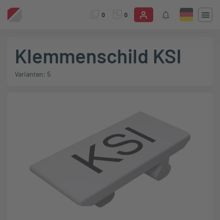
0
0
Klemmenschild KSI
Varianten: 5