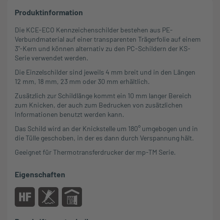
Produktinformation
Die KCE-ECO Kennzeichenschilder bestehen aus PE-
Verbundmaterial auf einer transparenten Trägerfolie auf einem
3"-Kern und können alternativ zu den PC-Schildern der KS-
Serie verwendet werden.
Die Einzelschilder sind jeweils 4 mm breit und in den Längen
12 mm, 18 mm, 23 mm oder 30 mm erhältlich.
Zusätzlich zur Schildlänge kommt ein 10 mm langer Bereich
zum Knicken, der auch zum Bedrucken von zusätzlichen
Informationen benutzt werden kann.
Das Schild wird an der Knickstelle um 180° umgebogen und in
die Tülle geschoben, in der es dann durch Verspannung hält.
Geeignet für
Thermotransferdrucker der mp-TM Serie.
Eigenschaften