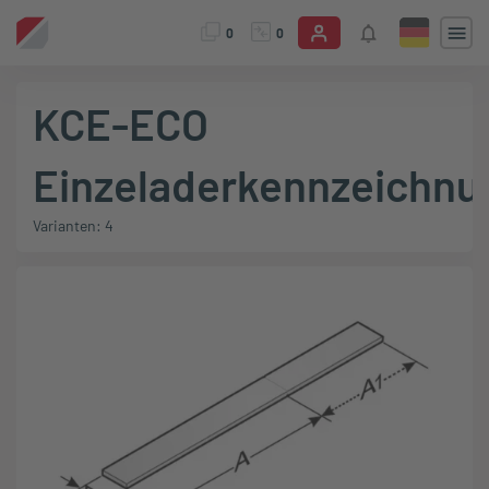
0
0
KCE-ECO
Einzeladerkennzeichnu
Varianten: 4