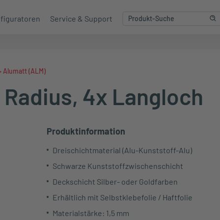
figuratoren
Service & Support
>
Alumatt (ALM)
 Radius, 4x Langloch
Produktinformation
Dreischichtmaterial (Alu-Kunststoff-Alu)
Schwarze Kunststoffzwischenschicht
Deckschicht Silber- oder Goldfarben
Erhältlich mit Selbstklebefolie / Haftfolie
Materialstärke: 1,5 mm