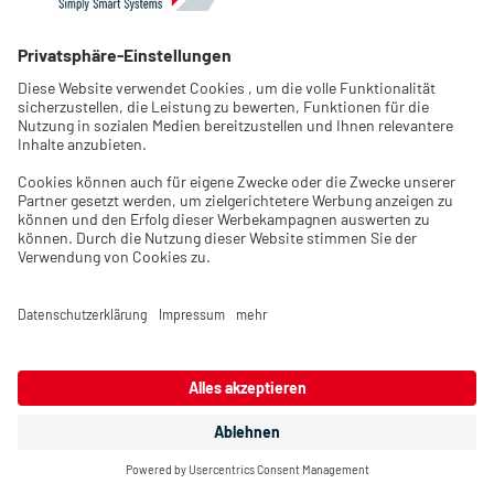
Noch kein Kunde?
Jetzt registrieren
Sprache und Region wählen
Bitte wählen Sie die Shop-Sprache und wählen Sie das Land
Ihres Standortes.
Land/Region
:
United States
Sprache
:
DE
Auswahl bestätigen