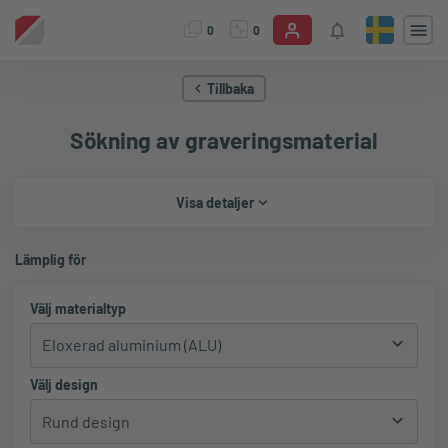
0
0
Tillbaka
Sökning av graveringsmaterial
Visa detaljer
Lämplig för
Välj materialtyp
Välj design