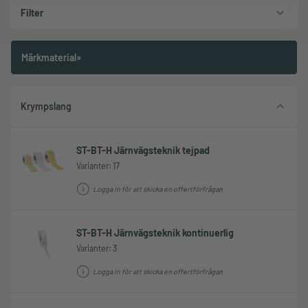
Filter
Märkmaterial»
Krympslang
ST-BT-H Järnvägsteknik tejpad
Varianter: 17
Logga in för att skicka en offertförfrågan
ST-BT-H Järnvägsteknik kontinuerlig
Varianter: 3
Logga in för att skicka en offertförfrågan