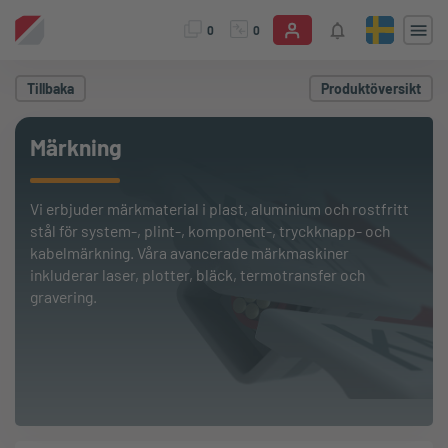
0
0
Tillbaka
Produktöversikt
Märkning
Vi erbjuder märkmaterial i plast, aluminium och rostfritt
stål för system-, plint-, komponent-, tryckknapp- och
kabelmärkning. Våra avancerade märkmaskiner
inkluderar laser, plotter, bläck, termotransfer och
gravering.