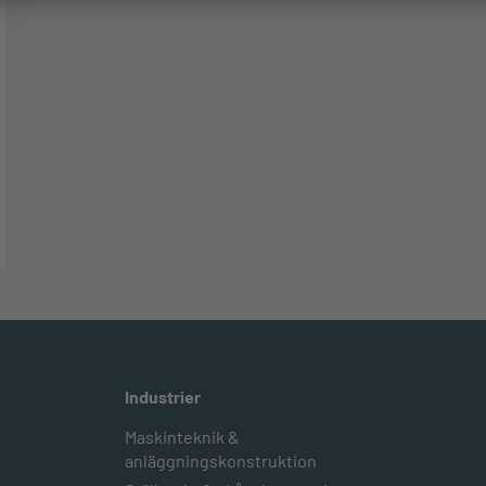
Industrier
Maskinteknik &
anläggningskonstruktion