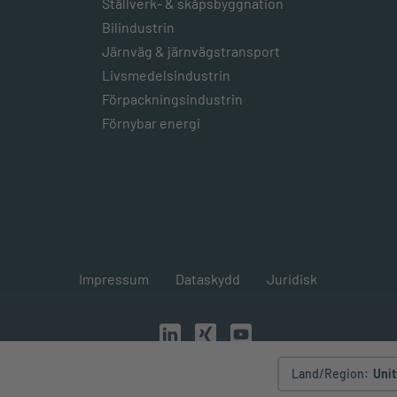
Ställverk- & skåpsbyggnation
Bilindustrin
Järnväg & järnvägstransport
Livsmedelsindustrin
Förpackningsindustrin
Förnybar energi
Impressum
Dataskydd
Juridisk
Land/Region
:
Unit