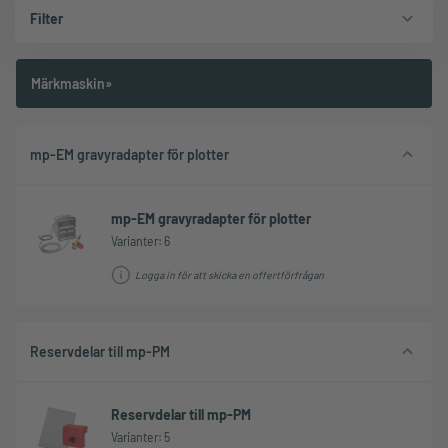
Filter
Märkmaskin»
mp-EM gravyradapter för plotter
mp-EM gravyradapter för plotter
Varianter: 6
Logga in för att skicka en offertförfrågan
Reservdelar till mp-PM
Reservdelar till mp-PM
Varianter: 5