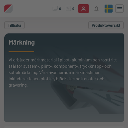
0
0
Tillbaka
Produktöversikt
Märkning
Vi erbjuder märkmaterial i plast, aluminium och rostfritt
stål för system-, plint-, komponent-, tryckknapp- och
kabelmärkning. Våra avancerade märkmaskiner
inkluderar laser, plotter, bläck, termotransfer och
gravering.