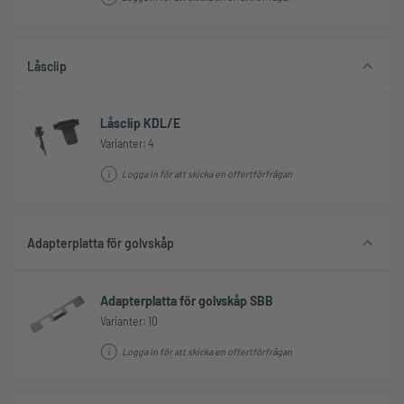
Låsclip
Låsclip KDL/E
Varianter: 4
Logga in för att skicka en offertförfrågan
Adapterplatta för golvskåp
Adapterplatta för golvskåp SBB
Varianter: 10
Logga in för att skicka en offertförfrågan