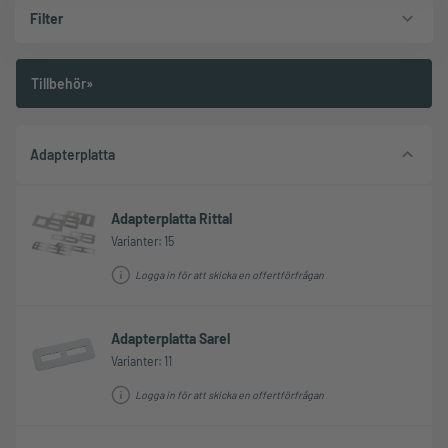
Filter
Tillbehör»
Adapterplatta
Adapterplatta Rittal
Varianter: 15
Logga in för att skicka en offertförfrågan
Adapterplatta Sarel
Varianter: 11
Logga in för att skicka en offertförfrågan