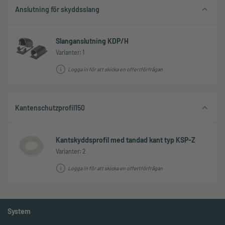
Anslutning för skyddsslang
Slanganslutning KDP/H
Varianter: 1
Logga in för att skicka en offertförfrågan
Kantenschutzprofil150
Kantskyddsprofil med tandad kant typ KSP-Z
Varianter: 2
Logga in för att skicka en offertförfrågan
System