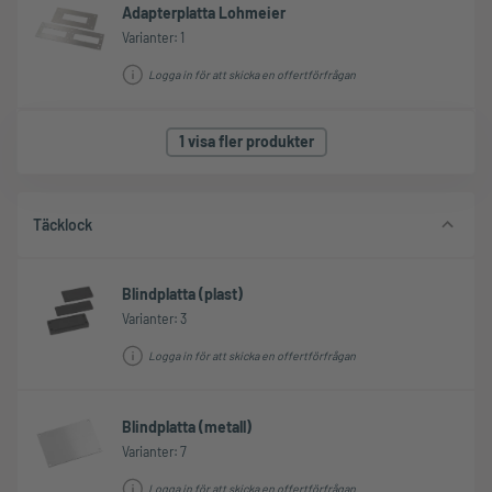
Adapterplatta Lohmeier
Varianter: 1
Logga in för att skicka en offertförfrågan
1 visa fler produkter
Täcklock
Blindplatta (plast)
Varianter: 3
Logga in för att skicka en offertförfrågan
Blindplatta (metall)
Varianter: 7
Logga in för att skicka en offertförfrågan