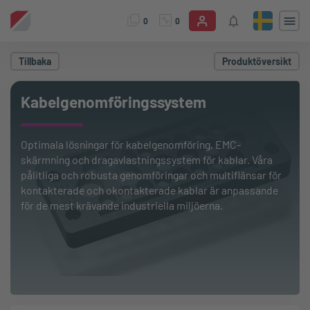
0
0
Tillbaka
Produktöversikt
Kabelgenomföringssystem
Optimala lösningar för kabelgenomföring, EMC-
skärmning och dragavlastningssystem för kablar. Våra
pålitliga och robusta genomföringar och multiflänsar för
kontakterade och okontakterade kablar är anpassande
för de mest krävande industriella miljöerna.