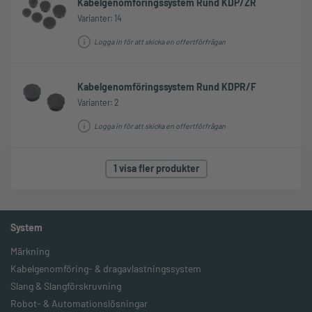
Kabelgenomföringssystem Rund KDP/ZR
Varianter: 14
Logga in för att skicka en offertförfrågan
Kabelgenomföringssystem Rund KDPR/F
Varianter: 2
Logga in för att skicka en offertförfrågan
1 visa fler produkter
System
Märkning
Kabelgenomföring- & dragavlastningssystem
Slang & Slangförskruvning
Robot- & Automationslösningar