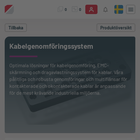
0
0
Tillbaka
Produktöversikt
Kabelgenomföringssystem
Optimala lösningar för kabelgenomföring, EMC-
skärmning och dragavlastningssystem för kablar. Våra
pålitliga och robusta genomföringar och multiflänsar för
kontakterade och okontakterade kablar är anpassande
för de mest krävande industriella miljöerna.