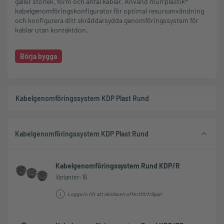
gäller storlek, form och antal kablar. Använd murrplastik®
kabelgenomföringskonfigurator för optimal resursanvändning
och konfigurera ditt skräddarsydda genomföringssystem för
kablar utan kontaktdon.
Börja bygga
Kabelgenomföringssystem KDP Plast Rund
Kabelgenomföringssystem KDP Plast Rund
Kabelgenomföringssystem Rund KDP/R
Varianter: 16
Logga in för att skicka en offertförfrågan