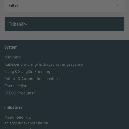
Filter
Tillbehör»
System
Märkning
Kabelgenomföring- & dragavlastningssystem
Slang & Slangförskruvning
Robot- & Automationslösningar
Energikedjor
STEGO Produkter
Industrier
Maskinteknik &
anläggningskonstruktion