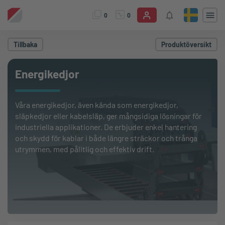
0
0
Tillbaka
Produktöversikt
Energikedjor
Våra energikedjor, även kända som energikedjor,
släpkedjor eller kabelsläp, ger mångsidiga lösningar för
industriella applikationer. De erbjuder enkel hantering
och skydd för kablar i både längre sträckor och trånga
utrymmen, med pålitlig och effektiv drift.