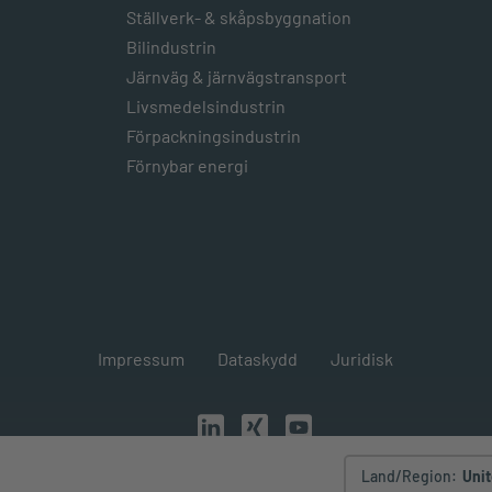
Ställverk- & skåpsbyggnation
Bilindustrin
Järnväg & järnvägstransport
Livsmedelsindustrin
Förpackningsindustrin
Förnybar energi
Impressum
Dataskydd
Juridisk
Land/Region
:
Unit