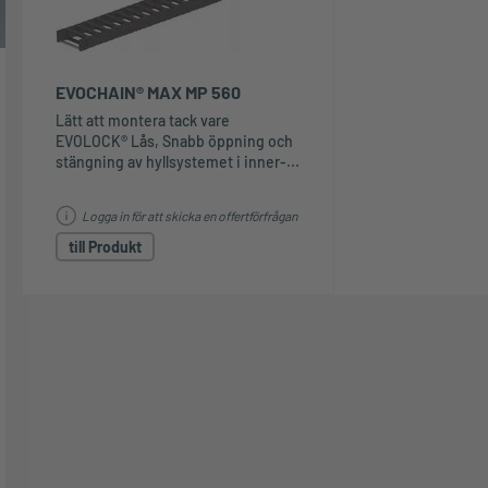
EVOCHAIN® MAX MP 560
Lätt att montera tack vare
EVOLOCK® Lås, Snabb öppning och
stängning av hyllsystemet i inner-...
Logga in för att skicka en offertförfrågan
till Produkt