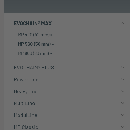
EVOCHAIN® MAX
MP 420 (42 mm)
»
MP 560 (56 mm)
»
MP 800 (80 mm)
»
EVOCHAIN® PLUS
PowerLine
HeavyLine
MultiLine
ModulLine
MP Classic