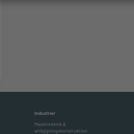
Industrier
Maskinteknik &
anläggningskonstruktion