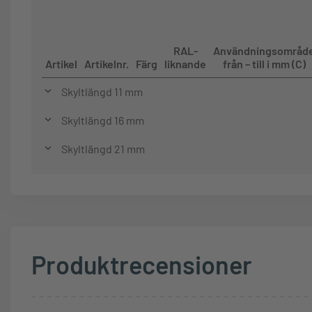
RAL-
Användningsområd
Artikel
Artikelnr.
Färg
liknande
från – till i mm (C)
Skyltlängd 11 mm
Skyltlängd 16 mm
Skyltlängd 21 mm
Produktrecensioner