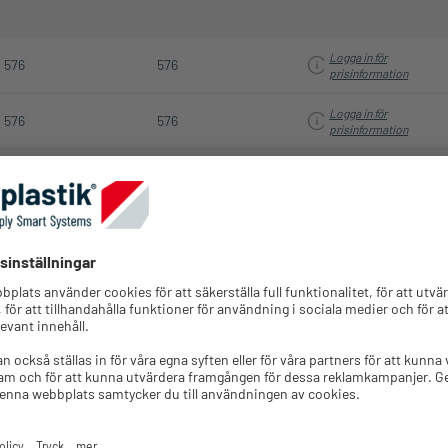
Logga in för
576
576
prisinformation
Logga in för
576
576
prisinformation
Logga in för
576
576
prisinformation
Logga in för
576
576
prisinformation
Logga in för
576
576
prisinformation
Logga in för
576
576
prisinformation
Logga in för
576
576