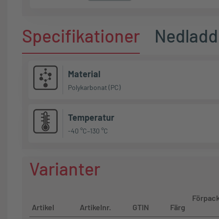
Specifikationer
Nedladd
Material
Polykarbonat (PC)
Temperatur
-40 °C–130 °C
Varianter
Förpac
Artikel
Artikelnr.
GTIN
Färg