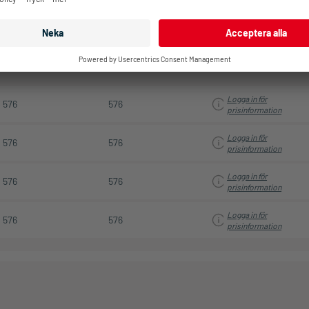
prisinformation
Logga in för
576
576
prisinformation
Logga in för
576
576
prisinformation
Logga in för
576
576
prisinformation
Logga in för
576
576
prisinformation
Logga in för
576
576
prisinformation