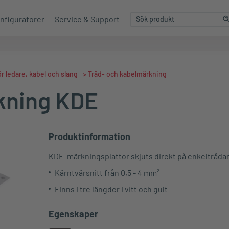
nfiguratorer
Service & Support
r ledare, kabel och slang
>
Tråd- och kabelmärkning
kning KDE
Produktinformation
KDE-märkningsplattor skjuts direkt på enkeltråda
Kärntvärsnitt från 0,5 - 4 mm²
Finns i tre längder i vitt och gult
Egenskaper