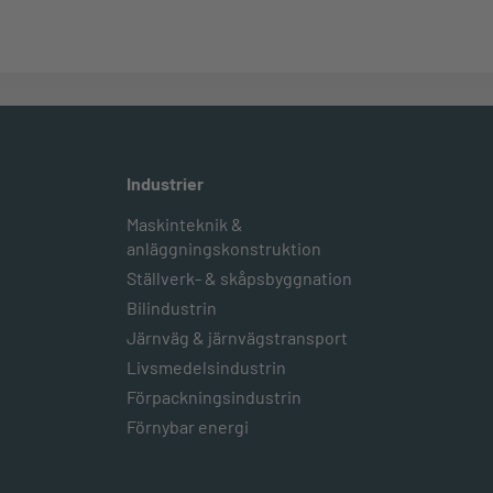
Industrier
Maskinteknik &
anläggningskonstruktion
Ställverk- & skåpsbyggnation
Bilindustrin
Järnväg & järnvägstransport
Livsmedelsindustrin
Förpackningsindustrin
Förnybar energi