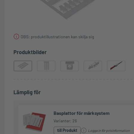
OBS: produktillustrationen kan skilja sig
Produktbilder
Lämplig för
Basplattor för märksystem
Varianter: 26
till Produkt
Logga in för prisinformation