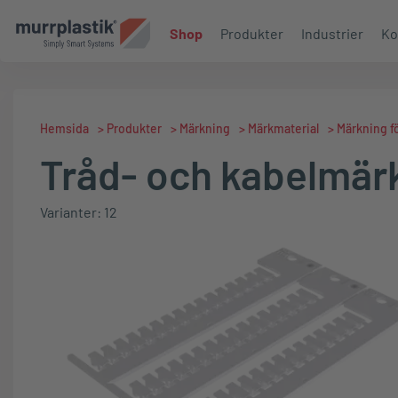
Shop
Produkter
Industrier
Ko
Hemsida
>
Produkter
>
Märkning
>
Märkmaterial
>
Märkning fö
Tråd- och kabelmär
Varianter: 12