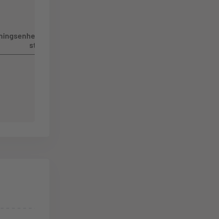
ningsenhet
st.