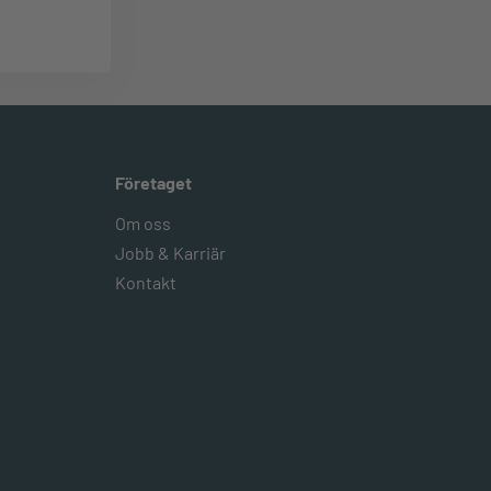
Företaget
Om oss
Jobb & Karriär
Kontakt