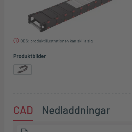
OBS: produktillustrationen kan skilja sig
Produktbilder
CAD
Nedladdningar