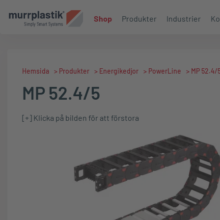
Shop
Produkter
Industrier
Ko
Hemsida
>
Produkter
>
Energikedjor
>
PowerLine
>
MP 52.4/
MP 52.4/5
[+] Klicka på bilden för att förstora