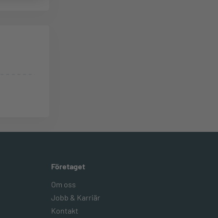
Företaget
Om oss
Jobb & Karriär
Kontakt