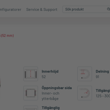
nfiguratorer
Service & Support
5 (52 mm)
Innerhöjd
Delning
52
91
Öppningsbar sida
Tillgäng
Inner- och
125 - 3
ytterbåge
Tillgänglig