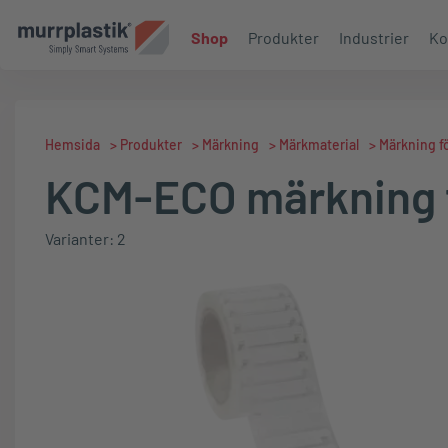
Shop
Produkter
Industrier
Ko
Hemsida
>
Produkter
>
Märkning
>
Märkmaterial
>
Märkning fö
KCM-ECO märkning f
Varianter: 2