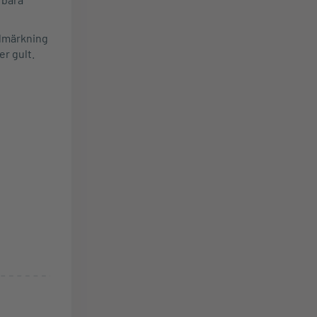
elmärkning
er gult.