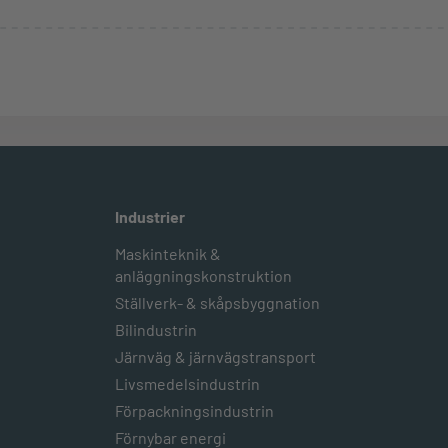
Industrier
Maskinteknik &
anläggningskonstruktion
Ställverk- & skåpsbyggnation
Bilindustrin
Järnväg & järnvägstransport
Livsmedelsindustrin
Förpackningsindustrin
Förnybar energi