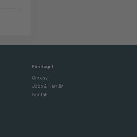
Företaget
Om oss
Jobb & Karriär
Kontakt