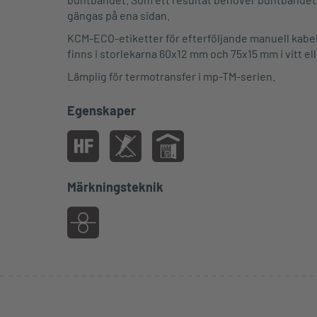
gängas på ena sidan.
KCM-ECO-etiketter för efterföljande manuell kab
finns i storlekarna 60x12 mm och 75x15 mm i vitt ell
Lämplig för termotransfer i mp-TM-serien.
Egenskaper
Märkningsteknik