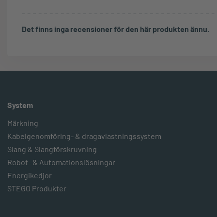
Det finns inga recensioner för den här produkten ännu.
System
Märkning
Kabelgenomföring- & dragavlastningssystem
Slang & Slangförskruvning
Robot- & Automationslösningar
Energikedjor
STEGO Produkter