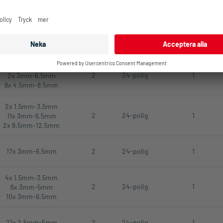
4x 3mm-6.5mm
2
24-polig
1
2x 4.5mm-8.5mm
4x 8mm-12.5mm
4x 2.5mm-5mm
2
24-polig
1
2x 3mm-6.5mm
8x 4.5mm-8.5mm
2x 1.5mm-3.5mm
2
24-polig
1
11x 3mm-6.5mm
2x 8.5mm-12.5mm
17x 3mm-6.5mm
2
24-polig
1
4x 1.5mm-3.5mm
2
24-polig
1
6x 3mm-5mm
10x 3mm-6.5mm
21x 2.5mm-5mm
2
24-polig
1