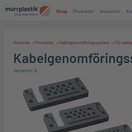
Shop
Produkter
Industrier
Ko
Hemsida
>
Produkter
>
Kabelgenomföringssystem
>
För kabl
Kabelgenomförings
Varianter: 6