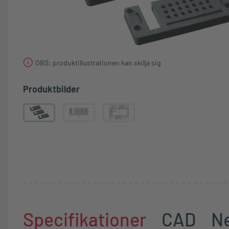
OBS: produktillustrationen kan skilja sig
Produktbilder
Specifikationer
CAD
N