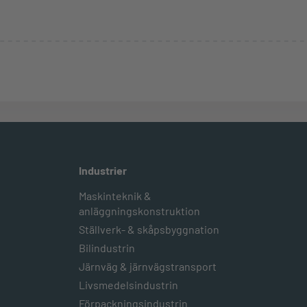
Industrier
Maskinteknik &
anläggningskonstruktion
Ställverk- & skåpsbyggnation
Bilindustrin
Järnväg & järnvägstransport
Livsmedelsindustrin
Förpackningsindustrin