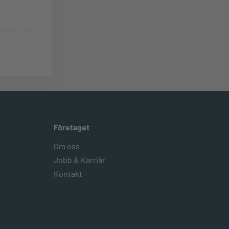
Företaget
Om oss
Jobb & Karriär
Kontakt