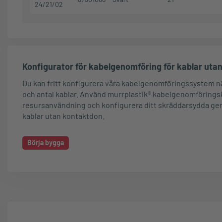
24/21/02
Konfigurator för kabelgenomföring för kablar uta
Du kan fritt konfigurera våra kabelgenomföringssystem när
och antal kablar. Använd murrplastik® kabelgenomföringsk
resursanvändning och konfigurera ditt skräddarsydda g
kablar utan kontaktdon.
Börja bygga