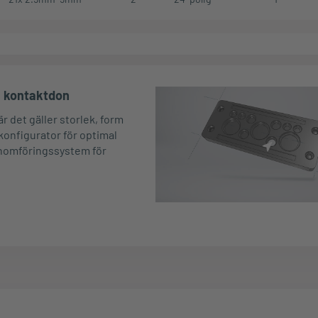
n kontaktdon
 det gäller storlek, form
onfigurator för optimal
enomföringssystem för