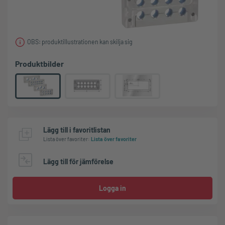
OBS: produktillustrationen kan skilja sig
Produktbilder
Lägg till i favoritlistan
Lista över favoriter
:
Lista över favoriter
Lägg till för jämförelse
Logga in