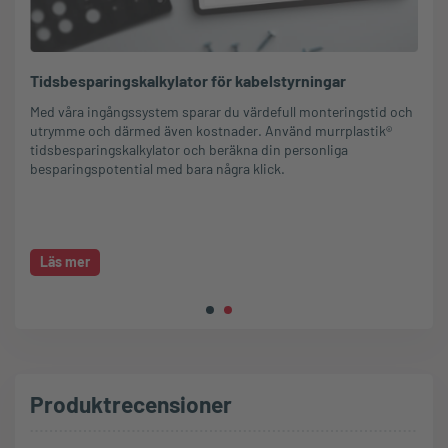
Tidsbesparingskalkylator för kabelstyrningar
Med våra ingångssystem sparar du värdefull monteringstid och
utrymme och därmed även kostnader. Använd murrplastik®
tidsbesparingskalkylator och beräkna din personliga
besparingspotential med bara några klick.
Läs mer
Produktrecensioner