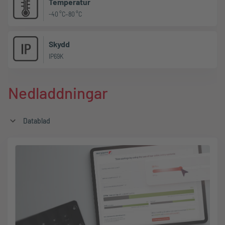
Temperatur
-40 °C–80 °C
Skydd
IP69K
Nedladdningar
Datablad