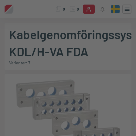
0
0
Kabelgenomföringssys
KDL/H-VA FDA
Varianter: 7