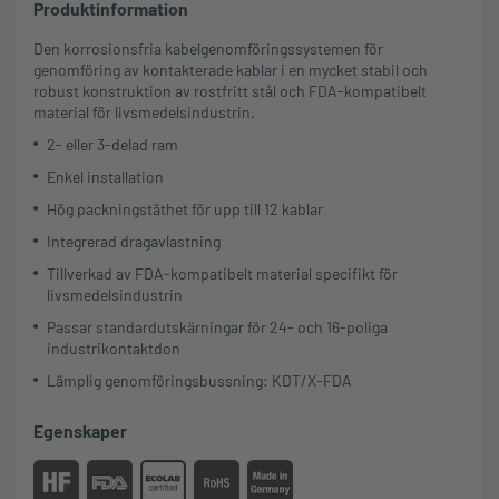
Produktinformation
Den korrosionsfria kabelgenomföringssystemen för
genomföring av kontakterade kablar i en mycket stabil och
robust konstruktion av rostfritt stål och FDA-kompatibelt
material för livsmedelsindustrin.
2- eller 3-delad ram
Enkel installation
Hög packningstäthet för upp till 12 kablar
Integrerad dragavlastning
Tillverkad av FDA-kompatibelt material specifikt för
livsmedelsindustrin
Passar standardutskärningar för 24- och 16-poliga
industrikontaktdon
Lämplig genomföringsbussning: KDT/X-FDA
Egenskaper