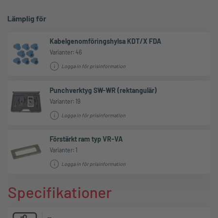
Lämplig för
Kabelgenomföringshylsa KDT/X FDA
Varianter: 46
Logga in för prisinformation
Punchverktyg SW-WR (rektangulär)
Varianter: 19
Logga in för prisinformation
Förstärkt ram typ VR-VA
Varianter: 1
Logga in för prisinformation
Specifikationer