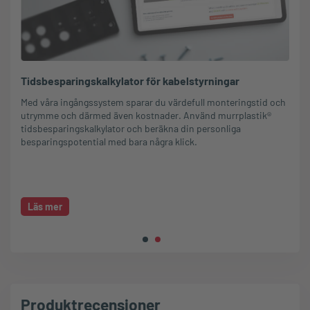
Tidsbesparingskalkylator för kabelstyrningar
Med våra ingångssystem sparar du värdefull monteringstid och
utrymme och därmed även kostnader. Använd murrplastik®
tidsbesparingskalkylator och beräkna din personliga
besparingspotential med bara några klick.
Läs mer
Produktrecensioner