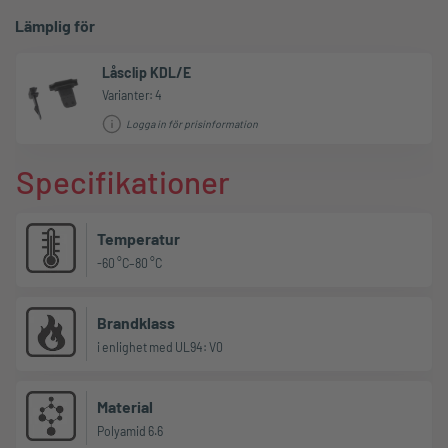
Lämplig för
Låsclip KDL/E
Varianter: 4
Logga in för prisinformation
Specifikationer
Temperatur
-60 °C–80 °C
Brandklass
i enlighet med UL94: V0
Material
Polyamid 6.6