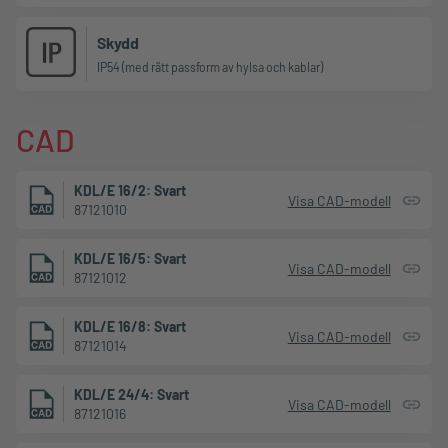
Skydd
IP54 (med rätt passform av hylsa och kablar)
CAD
KDL/E 16/2: Svart
Visa CAD-modell
87121010
KDL/E 16/5: Svart
Visa CAD-modell
87121012
KDL/E 16/8: Svart
Visa CAD-modell
87121014
KDL/E 24/4: Svart
Visa CAD-modell
87121016