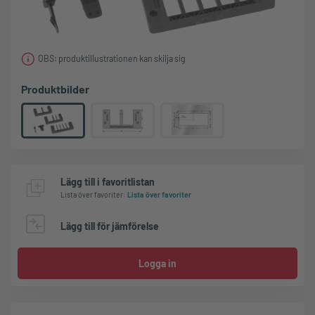
OBS: produktillustrationen kan skilja sig
Produktbilder
Lägg till i favoritlistan
Lista över favoriter
:
Lista över favoriter
Lägg till för jämförelse
Logga in