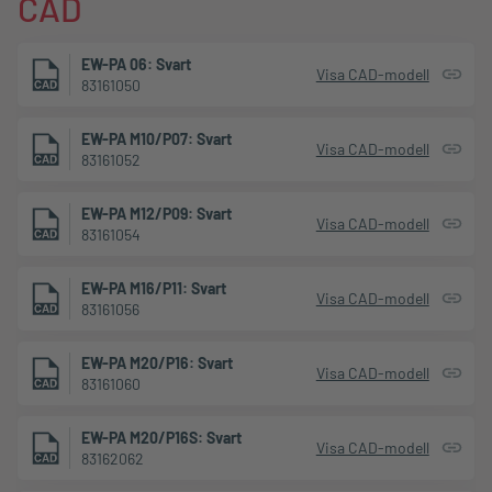
CAD
EW-PA 06: Svart
Visa CAD-modell
83161050
EW-PA M10/P07: Svart
Visa CAD-modell
83161052
EW-PA M12/P09: Svart
Visa CAD-modell
83161054
EW-PA M16/P11: Svart
Visa CAD-modell
83161056
EW-PA M20/P16: Svart
Visa CAD-modell
83161060
EW-PA M20/P16S: Svart
Visa CAD-modell
83162062