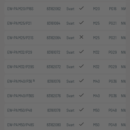
EW-PA M20/P16S
83162062
Svart
M20
PG16
NW 1
EW-PA M25/P21
83161064
Svart
M25
PG21
NW 2
EW-PA M25/P21S
83162064
Svart
M25
PG21
NW 2
EW-PA M32/P29
83161072
Svart
M32
PG29
NW 2
EW-PA M32/P29S
83162072
Svart
M32
PG29
NW 2
1)
EW-PA M40/P36
83161076
Svart
M40
PG36
NW 3
EW-PA M40/P36S
83162076
Svart
M40
PG36
NW 3
EW-PA M50/P48
83161078
Svart
M50
PG48
NW 4
EW-PA M50/P48S
83162080
Svart
M50
PG48
NW 4