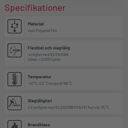
Specifikationer
Material
mod. Polyamid PA 6
Flexibel och slagtålig
I enlighet med IEC EN 61386
Cyklar: > 24000 Cykler
Temperatur
-40 °C–120 °C temporär 160 °C
Slagtålighet
4.5 I enlighet med IEC EN 61386 M25/P21 Test vid -25 °C
Brandklass