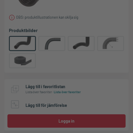
OBS: produktillustrationen kan skilja sig
Produktbilder
Lägg till i favoritlistan
Lista över favoriter
:
Lista över favoriter
Lägg till för jämförelse
Logga in