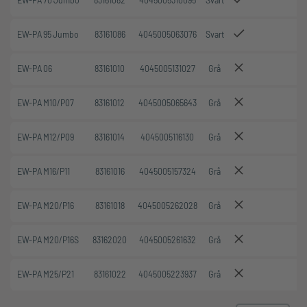
EW-PA 70 Jumbo
83161082
4045005310095
Svart
25
EW-PA 95 Jumbo
83161086
4045005063076
Svart
10
EW-PA 06
83161010
4045005131027
Grå
50
EW-PA M10/P07
83161012
4045005065643
Grå
50
EW-PA M12/P09
83161014
4045005116130
Grå
50
EW-PA M16/P11
83161016
4045005157324
Grå
50
EW-PA M20/P16
83161018
4045005262028
Grå
50
EW-PA M20/P16S
83162020
4045005261632
Grå
50
EW-PA M25/P21
83161022
4045005223937
Grå
50