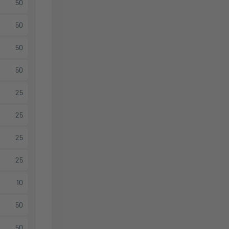
50
50
50
50
25
25
25
25
10
50
50