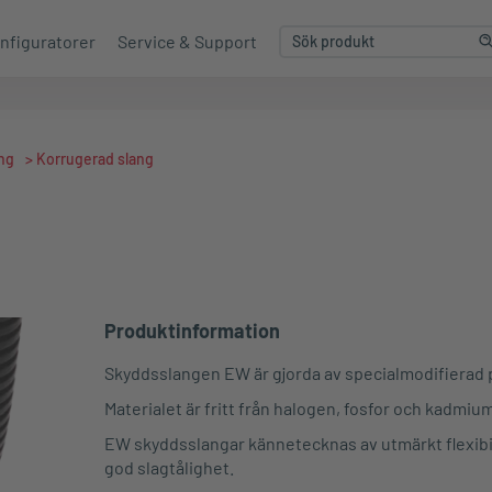
nfiguratorer
Service & Support
ng
>
Korrugerad slang
Produktinformation
Skyddsslangen EW är gjorda av specialmodifierad 
Materialet är fritt från halogen, fosfor och kadmiu
EW skyddsslangar kännetecknas av utmärkt flexibi
god slagtålighet.