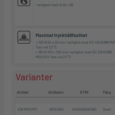
i enlighet med UL94: HB
Maximal tryckhållfasthet
> 100 N 50 x 50 mm I enlighet med IEC EN 61386 M2
Test vid 23 °C
< 160 N 100 x 100 mm I enlighet med IEC EN 61386
M25/P21 Test vid 23 °C
Varianter
Artikel
Artikelnr.
GTIN
Färg
EW M10/P07
83101050
4045005261380
Svart