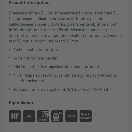
Produktinformation
Dragavlastningen ZL-SW är baserade på dragavlastningen ZL.
De inpressade mässingsbrickorna förhindrar plastens
kallflödesegenskaper vid starka, permanenta vibrationer och
förhindrar därmed att skruvförbindelsen lossnar av sig själv.
Spårmuttrar och skruvar gör det enkelt att montera på C-skena
med 12 mm slits och inre bredd 26 mm.
Mycket snabb installation
Korrekt förning av kabeln
Enkel och effektiv dragavlastning med buntband
Mikroinkapslad PreCOTE-gängförbeläggning som ett extra
säkerhetselement.
Godkänd inom järnvägsteknik (EN 45545-2 / NFPA 130)
Egenskaper