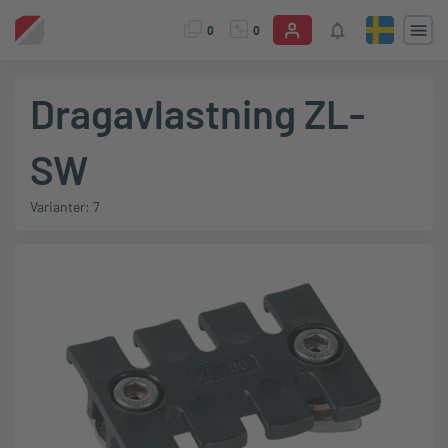
0
0
Dragavlastning ZL-
SW
Varianter: 7