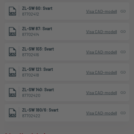
ZL-SW 60: Svart
Visa CAD-modell
87702412
ZL-SW 87: Svart
Visa CAD-modell
87702414
ZL-SW 103: Svart
Visa CAD-modell
87702416
ZL-SW 121: Svart
Visa CAD-modell
87702418
ZL-SW 140: Svart
Visa CAD-modell
87702420
ZL-SW 180/6: Svart
Visa CAD-modell
87702422