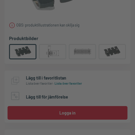
OBS: produktillustrationen kan skilja sig
Produktbilder
Lägg till i favoritlistan
Lista över favoriter
:
Lista över favoriter
Lägg till för jämförelse
Logga in