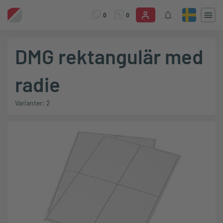
0
0
DMG rektangulär med
radie
Varianter: 2