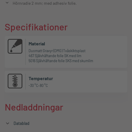
Hörnradie 2 mm; med adhesiv folie.
Specifikationer
Material
Duomatt Gravyr (DMG) Tvåskiktsplast
467 Självhäftande folie SK med lim
5016 Självhäftande folie SKS med skumlim
Temperatur
-30 °C–80 °C
Nedladdningar
Datablad