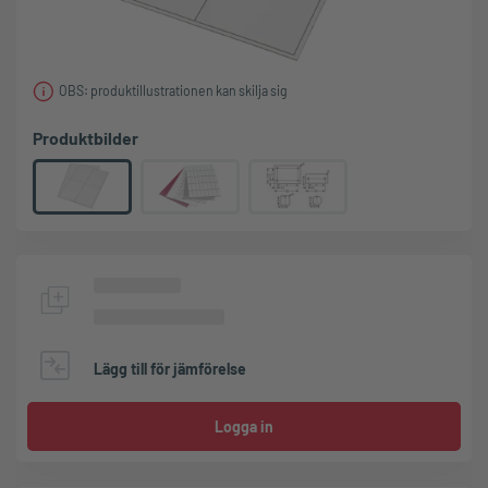
OBS: produktillustrationen kan skilja sig
Produktbilder
Lägg till för jämförelse
Logga in