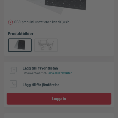
OBS: produktillustrationen kan skilja sig
Produktbilder
Lägg till i favoritlistan
Lista över favoriter
:
Lista över favoriter
Lägg till för jämförelse
Logga in