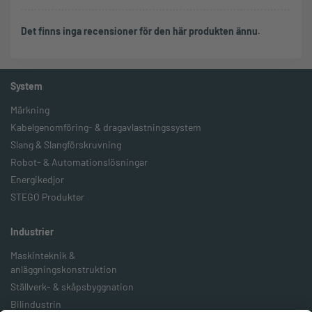
Det finns inga recensioner för den här produkten ännu.
System
Märkning
Kabelgenomföring- & dragavlastningssystem
Slang & Slangförskruvning
Robot- & Automationslösningar
Energikedjor
STEGO Produkter
Industrier
Maskinteknik &
anläggningskonstruktion
Ställverk- & skåpsbyggnation
Bilindustrin