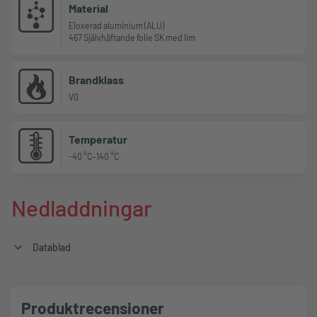
Material
Eloxerad aluminium (ALU)
467 Självhäftande folie SK med lim
Brandklass
V0
Temperatur
-40 °C–140 °C
Nedladdningar
Datablad
Produktrecensioner