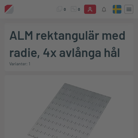
0
0
ALM rektangulär med
radie, 4x avlånga hål
Varianter: 1