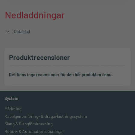
Nedladdningar
Datablad
Produktrecensioner
Det finns inga recensioner för den här produkten ännu.
System
Märkning
Kabelgenomföring- & dragavlastningssystem
Slang & Slangförskruvning
Robot- & Automationslösningar