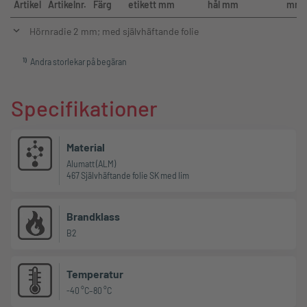
Artikel
Artikelnr.
Färg
etikett mm
hål mm
mm
Hörnradie 2 mm; med självhäftande folie
1
)
Andra storlekar på begäran
Specifikationer
Material
Alumatt (ALM)
467 Självhäftande folie SK med lim
Brandklass
B2
Temperatur
-40 °C–80 °C