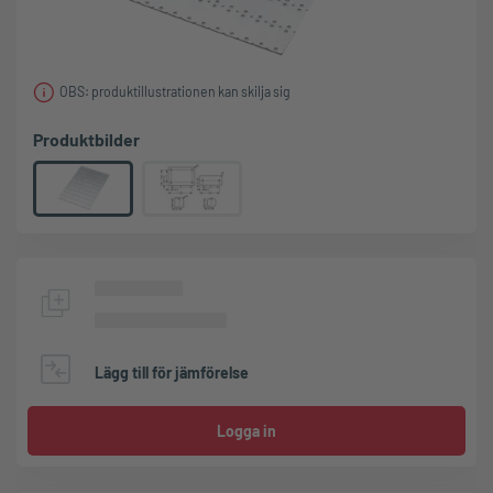
OBS: produktillustrationen kan skilja sig
Produktbilder
Lägg till för jämförelse
Logga in