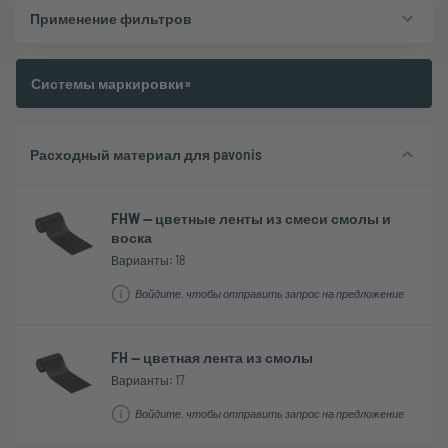
Применение фильтров
Системы маркировки»
Расходный материал для pavonis
FHW — цветные ленты из смеси смолы и
воска
Варианты: 18
Войдите, чтобы отправить запрос на предложение
FH — цветная лента из смолы
Варианты: 17
Войдите, чтобы отправить запрос на предложение