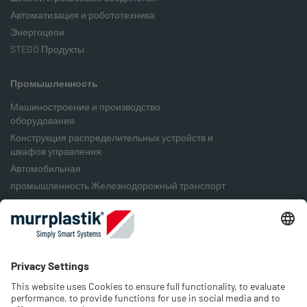
Автоматизация и робототехника
Энергоцепи
STEGO Продукты
Промышленность
Машиностроение и производство
оборудования
Конструкция распределительных устройств и
шкафов управления
Автомобильная
промышленность Железнодорожный транспорт
Пищевая промышленность
Упаковочная промышленность
Возобновляемые источники энергии
Компания
О нас