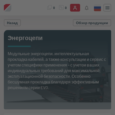
0
0
Назад
Обзор продукции
Энергоцепи
Модульные энергоцепи, интеллектуальная
прокладка кабелей, а также консультации и сервис с
учетом специфики применения – с учетом ваших
индивидуальных требований для максимальной
эксплуатационной безопасности. Особенно
бесшумная прокладка благодаря эффективным
решениям серии EVO.