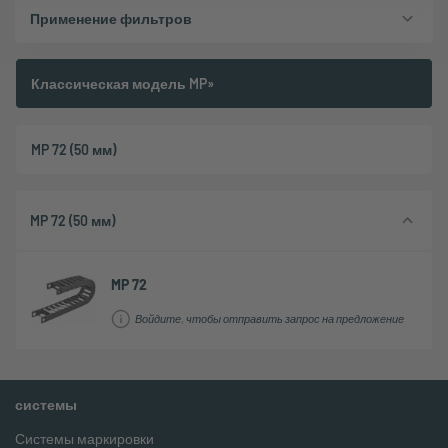
Применение фильтров
Классическая модель MP»
MP 72 (50 мм)
MP 72 (50 мм)
MP 72
Войдите, чтобы отправить запрос на предложение
системы
Системы маркировки