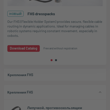
FHS dresspacks
НОВЫЙ
Our FHS (Flexible Holder System) provides secure, flexible cable
routing in dynamic applications. Ideal for managing cables in
robotic systems requiring constant movement​, especially in
cobots.
Download Catalog
Free and without registration
Крепления FHS
Крепления FHS
Липучкой, противоскользящим