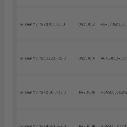
m-seal MV Pg 29 18,0-25,0
84201012
404500502555
m-seal MV Pg 36 22,0-32,0
84201014
404500534353
m-seal MV Pg 42 30,0-38,0
84201016
404500531595
m-seal MV Pg 48 34,0-44,0
84201018
404500511229