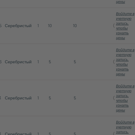
цены
Войдите в
учетную
запись,
5
Серебристый
1
10
10
чтобы
узнать
цены
Войдите в
учетную
запись,
6
Серебристый
1
5
5
чтобы
узнать
цены
Войдите в
учетную
запись,
3
Серебристый
1
5
5
чтобы
узнать
цены
Войдите в
учетную
запись,
3
Серебристый
1
5
5