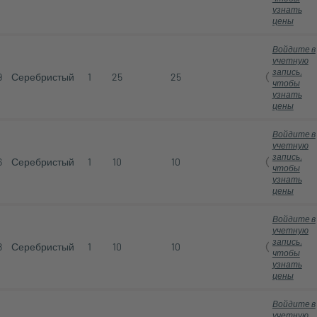
узнать
цены
Войдите в
учетную
запись,
9
Серебристый
1
25
25
чтобы
узнать
цены
Войдите в
учетную
запись,
6
Серебристый
1
10
10
чтобы
узнать
цены
Войдите в
учетную
запись,
8
Серебристый
1
10
10
чтобы
узнать
цены
Войдите в
учетную