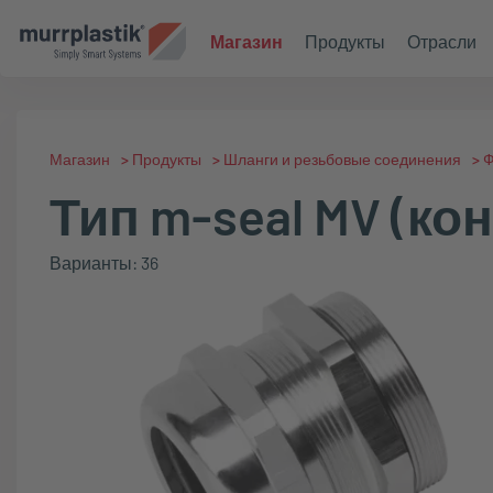
Магазин
Продукты
Отрасли
Магазин
>
Продукты
>
Шланги и резьбовые соединения
>
Ф
Тип m-seal MV (ко
Варианты: 36