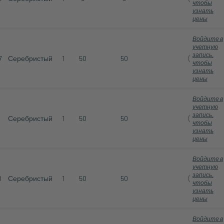
чтобы
узнать
цены
Войдите в
учетную
запись,
7
Серебристый
1
50
50
чтобы
узнать
цены
Войдите в
учетную
запись,
1
Серебристый
1
50
50
чтобы
узнать
цены
Войдите в
учетную
запись,
0
Серебристый
1
50
50
чтобы
узнать
цены
Войдите в