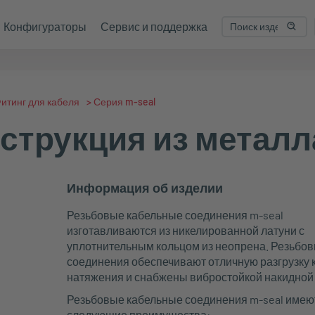
Конфигураторы
Сервис и поддержка
итинг для кабеля
>
Серия m-seal
нструкция из металл
Информация об изделии
Резьбовые кабельные соединения m-seal
изготавливаются из никелированной латуни с
уплотнительным кольцом из неопрена. Резьбо
соединения обеспечивают отличную разгрузку 
натяжения и снабжены вибростойкой накидной 
Резьбовые кабельные соединения m-seal имею
следующие преимущества: