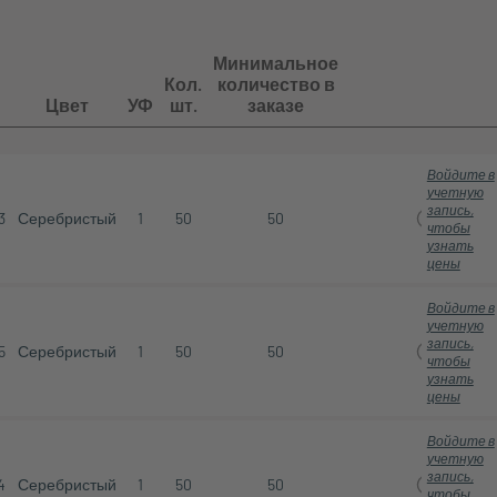
Минимальное
Кол.
количество в
Цвет
УФ
шт.
заказе
Войдите в
учетную
запись,
3
Серебристый
1
50
50
чтобы
узнать
цены
Войдите в
учетную
запись,
5
Серебристый
1
50
50
чтобы
узнать
цены
Войдите в
учетную
запись,
4
Серебристый
1
50
50
чтобы