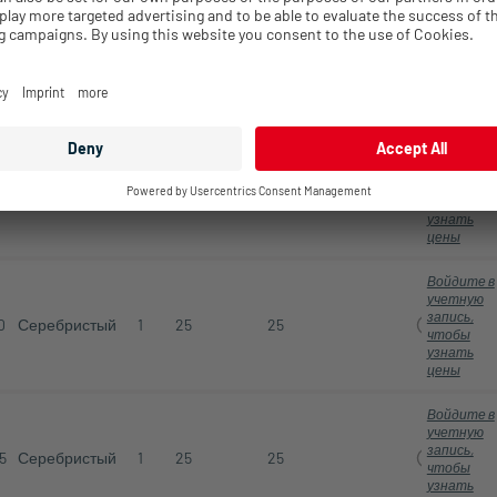
Войдите в
учетную
запись,
8
Серебристый
1
50
50
чтобы
узнать
цены
Войдите в
учетную
запись,
9
Серебристый
1
50
50
чтобы
узнать
цены
Войдите в
учетную
запись,
0
Серебристый
1
25
25
чтобы
узнать
цены
Войдите в
учетную
запись,
5
Серебристый
1
25
25
чтобы
узнать