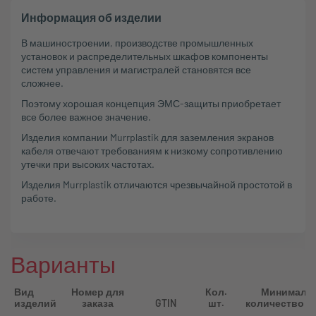
Информация об изделии
В машиностроении, производстве промышленных
установок и распределительных шкафов компоненты
систем управления и магистралей становятся все
сложнее.
Поэтому хорошая концепция ЭМС-защиты приобретает
все более важное значение.
Изделия компании Murrplastik для заземления экранов
кабеля отвечают требованиям к низкому сопротивлению
утечки при высоких частотах.
Изделия Murrplastik отличаются чрезвычайной простотой в
работе.
Варианты
Вид
Номер для
Кол.
Минималь
изделий
заказа
GTIN
шт.
количество в 