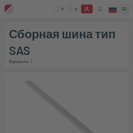
0
0
Сборная шина тип
SAS
Варианты: 1