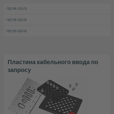
FBE M6-200/10
FBE M8-250/16
FBE M8-300/16
Пластина кабельного ввода по
запросу