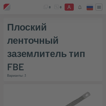
0
0
Плоский
ленточный
заземлитель тип
FBE
Варианты: 3