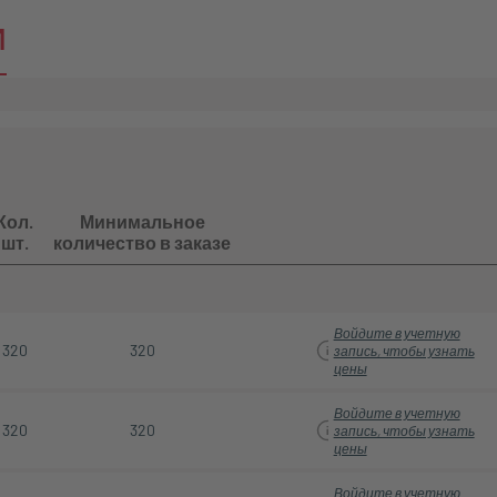
и
Кол.
Минимальное
шт.
количество в заказе
Войдите в учетную
320
320
запись, чтобы узнать
цены
Войдите в учетную
320
320
запись, чтобы узнать
цены
Войдите в учетную