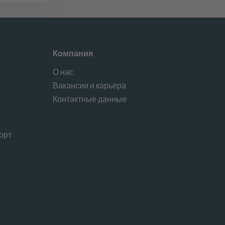
Компания
О нас
Вакансии и карьера
и
Контактные данные
орт