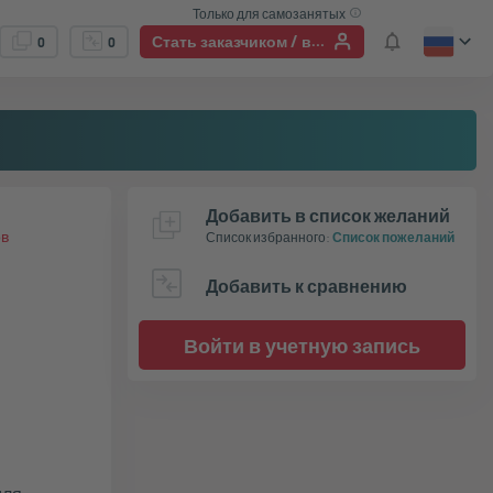
Только для самозанятых
Стать заказчиком / войти в учетную запись
0
0
Добавить в список желаний
ов
Список избранного
:
Список пожеланий
Добавить к сравнению
Войти в учетную запись