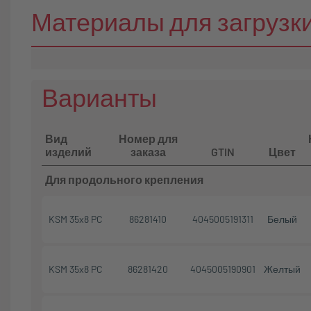
Материалы для загрузк
Варианты
Вид
Номер для
изделий
заказа
GTIN
Цвет
Для продольного крепления
KSM 35x8 PC
86281410
4045005191311
Белый
KSM 35x8 PC
86281420
4045005190901
Желтый