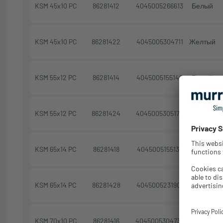
KSM 45x10 PC
86281412
4045005266613
Белый
KSM 45x10 PC
86281422
4045005304711
Желтый
KSM 55x12 PC
86281414
4045005155146
Белый
KSM 55x12 PC
86281424
4045005305176
Желтый
KSM 65x14 PC
86281418
4045005155139
Белый
KSM 65x14 PC
86281428
4045005231901
Желтый
KSM 70x10 PC
86281416
4045005304735
Белый