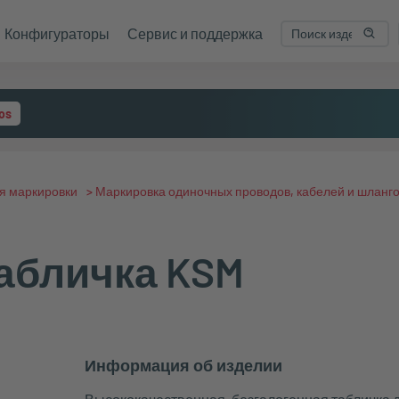
Конфигураторы
Сервис и поддержка
os
я маркировки
>
Маркировка одиночных проводов, кабелей и шланг
абличка KSM
Информация об изделии