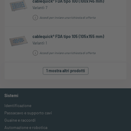
cablequick® FDA tipo 100 (100x145 mm)
Varianti: 7
Accedi per inviare una richiesta di offerta
cablequick® FDA tipo 105 (105x155 mm)
Varianti: 1
Accedi per inviare una richiesta di offerta
1 mostra altri prodotti
Sistemi
Identificazione
Passacavo e supporto cavi
Guaine e raccordi
Automazione e robotica