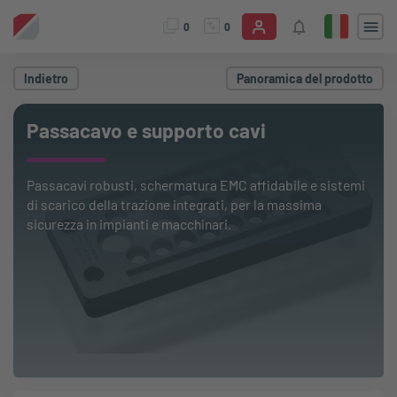
0
0
Indietro
Panoramica del prodotto
Passacavo e supporto cavi
Passacavi robusti, schermatura EMC affidabile e sistemi
di scarico della trazione integrati, per la massima
sicurezza in impianti e macchinari.