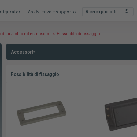
figuratori
Assistenza e supporto
li di ricambio ed estensioni
>
Possibilità di fissaggio
Accessori»
Possibilità di fissaggio