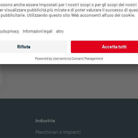
Industrie
Macchinari e impianti