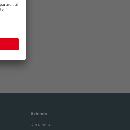
Azienda
Chi siamo