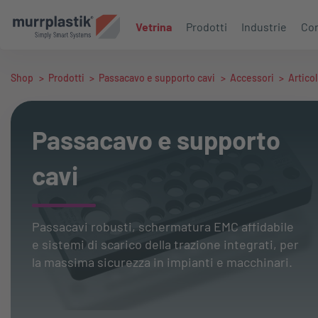
Vetrina
Prodotti
Industrie
Con
Shop
>
Prodotti
>
Passacavo e supporto cavi
>
Accessori
>
Artico
Passacavo e supporto
cavi
Passacavi robusti, schermatura EMC affidabile
e sistemi di scarico della trazione integrati, per
la massima sicurezza in impianti e macchinari.