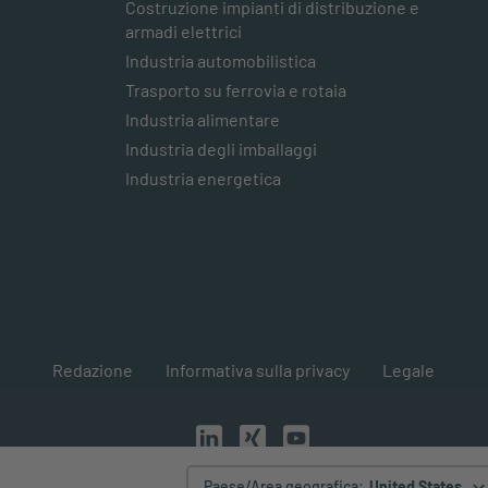
Costruzione impianti di distribuzione e
armadi elettrici
Industria automobilistica
Trasporto su ferrovia e rotaia
Industria alimentare
Industria degli imballaggi
Industria energetica
Redazione
Informativa sulla privacy
Legale
Paese/Area geografica
:
United States