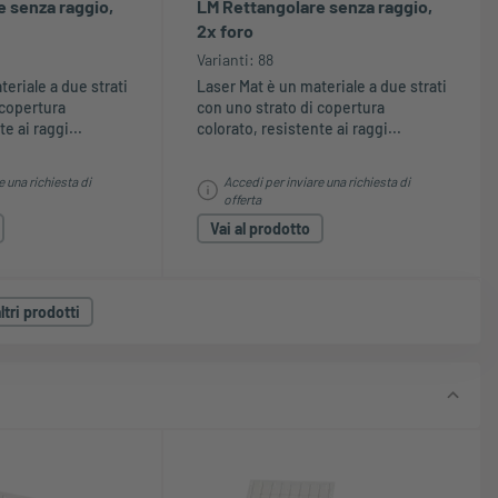
 senza raggio,
LM Rettangolare senza raggio,
2x foro
Varianti: 88
eriale a due strati
Laser Mat è un materiale a due strati
 copertura
con uno strato di copertura
e ai raggi...
colorato, resistente ai raggi...
e una richiesta di
Accedi per inviare una richiesta di
offerta
Vai al prodotto
ltri prodotti