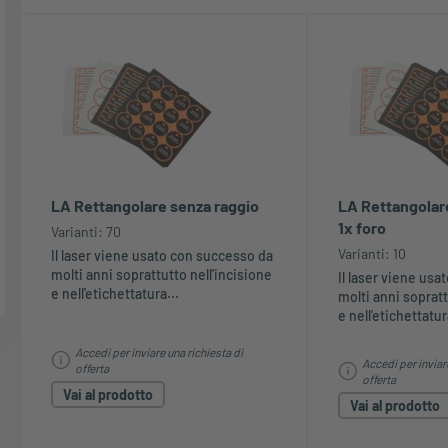
LA Rettangolare senza raggio
LA Rettangolare
1x foro
Varianti: 70
Varianti: 10
Il laser viene usato con successo da
molti anni soprattutto nell'incisione
Il laser viene us
e nell'etichettatura...
molti anni sopratt
e nell'etichettatur
Accedi per inviare una richiesta di
Accedi per inviar
offerta
offerta
Vai al prodotto
Vai al prodotto