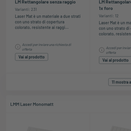
LM Rettangolare senza raggio
LM Rettangolare
1x foro
Varianti: 231
Varianti: 12
Laser Mat è un materiale a due strati
con uno strato di copertura
Laser Mat è un mat
colorato, resistente ai raggi...
con uno strato di
colorato, resistent
Accedi per inviare una richiesta di
Accedi per inviar
offerta
offerta
Vai al prodotto
Vai al prodotto
11 mostra a
LMM Laser Monomatt