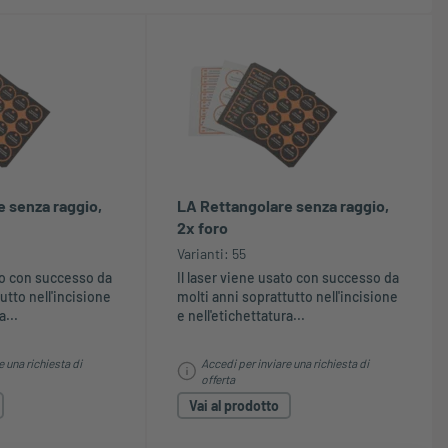
 senza raggio,
LA Rettangolare senza raggio,
2x foro
Varianti: 55
ato con successo da
Il laser viene usato con successo da
utto nell'incisione
molti anni soprattutto nell'incisione
a...
e nell'etichettatura...
e una richiesta di
Accedi per inviare una richiesta di
offerta
Vai al prodotto