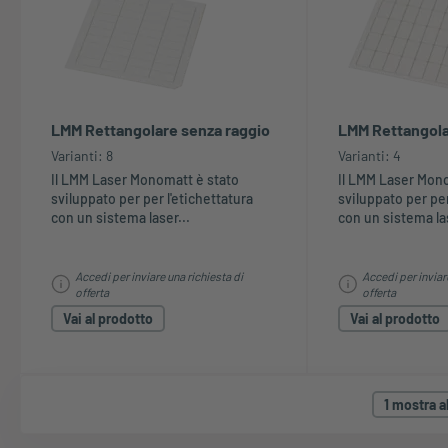
LMM Rettangolare senza raggio
LMM Rettangola
Varianti: 8
Varianti: 4
Il LMM Laser Monomatt è stato
Il LMM Laser Mon
sviluppato per per l'etichettatura
sviluppato per per
con un sistema laser...
con un sistema las
Accedi per inviare una richiesta di
Accedi per inviar
offerta
offerta
Vai al prodotto
Vai al prodotto
1 mostra al