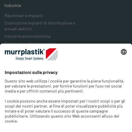
Industrie
Macchinari e impianti
Costruzione impianti di distribuzione e
armadi elettrici
Industria automobilistica
Trasporto su ferrovia e rotaia
Industria alimentare
Industria degli imballaggi
Industria energetica
Azienda
Chi siamo
Lavora con noi
Contatto
Selezionare la lingua e l'area geografica
Selezionare la lingua del negozio e scegliere il paese in cui ci