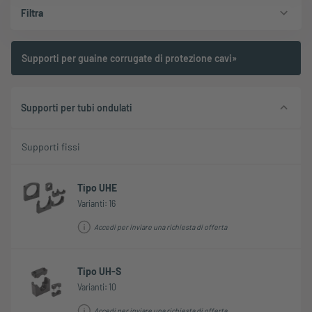
Filtra
Supporti per guaine corrugate di protezione cavi»
Supporti per tubi ondulati
Supporti fissi
Tipo UHE
Varianti: 16
Accedi per inviare una richiesta di offerta
Tipo UH-S
Varianti: 10
Accedi per inviare una richiesta di offerta