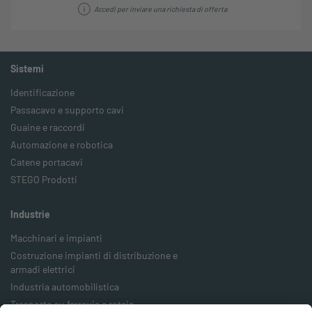
Accedi per inviare una richiesta di offerta
Sistemi
Identificazione
Passacavo e supporto cavi
Guaine e raccordi
Automazione e robotica
Catene portacavi
STEGO Prodotti
Industrie
Macchinari e impianti
Costruzione impianti di distribuzione e
armadi elettrici
Industria automobilistica
Trasporto su ferrovia e rotaia