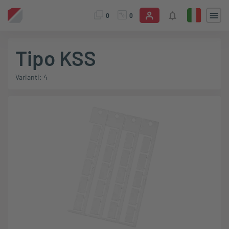
0
0
Tipo KSS
Varianti: 4