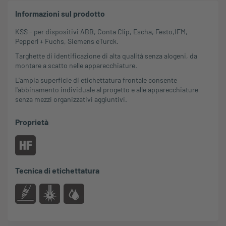
Informazioni sul prodotto
KSS
- per dispositivi
ABB
,
Conta Clip
,
Escha
,
Festo
,
IFM
,
Pepperl + Fuchs
,
Siemens
e
Turck
.
Targhette di identificazione di alta qualità senza alogeni, da
montare a scatto nelle apparecchiature.
L'ampia superficie di etichettatura frontale consente
l'abbinamento individuale al progetto e alle apparecchiature
senza mezzi organizzativi aggiuntivi.
Proprietà
Tecnica di etichettatura