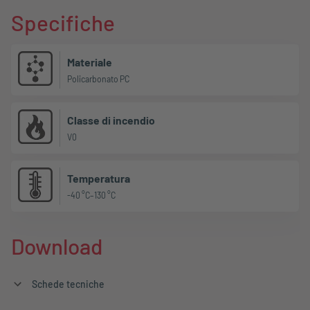
Specifiche
Materiale
Policarbonato PC
Classe di incendio
V0
Temperatura
-40 °C–130 °C
Download
Schede tecniche