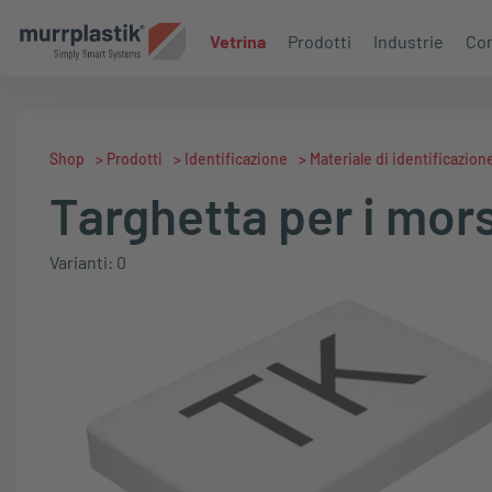
Vetrina
Prodotti
Industrie
Con
Shop
>
Prodotti
>
Identificazione
>
Materiale di identificazion
Targhetta per i mor
Varianti: 0