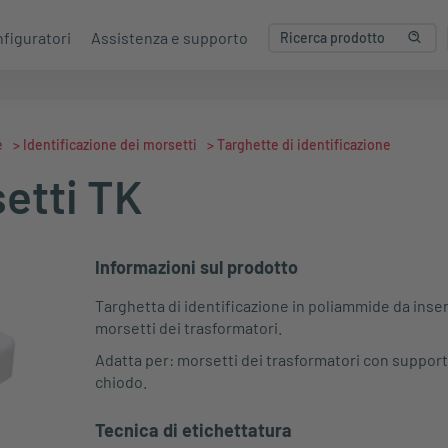
figuratori
Assistenza e supporto
e
>
Identificazione dei morsetti
>
Targhette di identificazione
setti TK
Informazioni sul prodotto
Targhetta di identificazione in poliammide da inser
morsetti dei trasformatori.
Adatta per: morsetti dei trasformatori con support
chiodo.
Tecnica di etichettatura