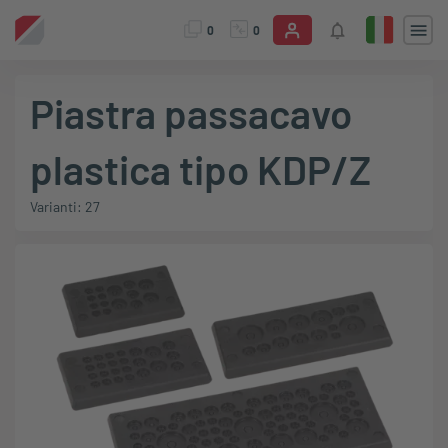
0
0
Piastra passacavo
plastica tipo KDP/Z
Varianti: 27