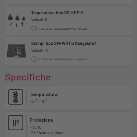
Tappo cieco tipo BS-KDP-Z
Varianti: 6
Accedi per informazioni sui prezzi
Stampi tipo SW-WR (rettangolare)
Varianti: 19
Accedi per informazioni sui prezzi
Specifiche
Temperatura
-45 °C–70 °C
Protezione
IP66/67
IP69K (con cavi idonei)