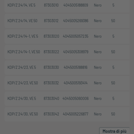
KDP/Z 24/14, VE 5
87303010
4045005188809
Nero
5
KDP/Z 24/14, VE 50
87303012
4045005269386
Nero
50
KDP/Z 24/14-1, VE 5
87303020
4045005057235
Nero
5
KDP/Z 24/14-1, VE 50
87303022
4045005308979
Nero
50
KDP/Z 24/23, VE 5
87303030
4045005188816
Nero
5
KDP/Z 24/23, VE 50
87303032
4045005193414
Nero
50
KDP/Z 24/30, VE 5
87303040
4045005060006
Nero
5
KDP/Z 24/30, VE 50
87303042
4045005226877
Nero
50
Mostra di più