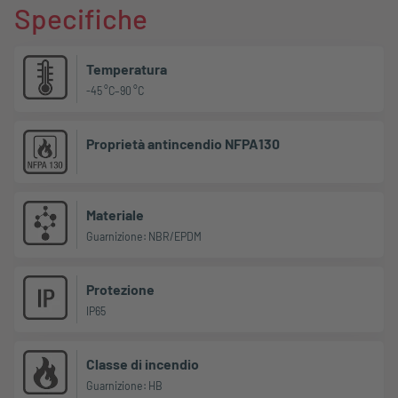
Specifiche
Temperatura
-45 °C–90 °C
Proprietà antincendio NFPA130
Materiale
Guarnizione: NBR/EPDM
Protezione
IP65
Classe di incendio
Guarnizione: HB