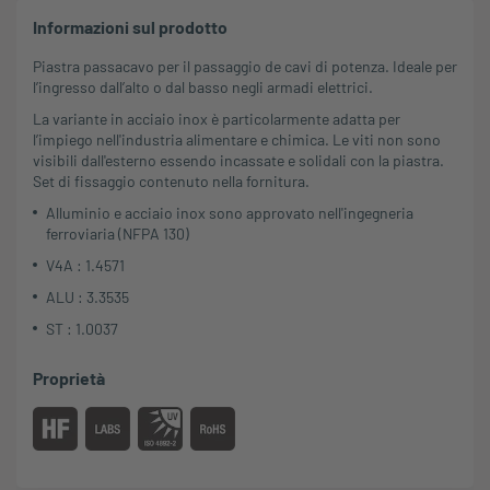
Informazioni sul prodotto
Piastra passacavo per il passaggio de cavi di potenza. Ideale per
l’ingresso dall’alto o dal basso negli armadi elettrici.
La variante in acciaio inox è particolarmente adatta per
l’impiego nell'industria alimentare e chimica. Le viti non sono
visibili dall'esterno essendo incassate e solidali con la piastra.
Set di fissaggio contenuto nella fornitura.
Alluminio e acciaio inox sono approvato nell'ingegneria
ferroviaria (NFPA 130)
V4A : 1.4571
ALU : 3.3535
ST : 1.0037
Proprietà