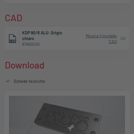
CAD
KDP 90/8 ALU: Grigio
Mostra il modello
chiaro
CAD
87663026
Download
Schede tecniche