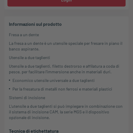
Informazioni sul prodotto
Fresa a un dente
La fresa a un dente è un utensile speciale per fresare in piano il
banco aspirante.
Utensile a due taglienti
Utensile a due taglienti, filetto destrorso e affilatura a coda di
pesce, per facilitare l'immersione anche in materiali duri.
Economico utensile universale a due taglienti
Per la fresatura di metalli non ferrosi e materiali plastici
Sistemi di incisione
L'utensile a due taglienti si può impiegare in combinazione con
il sistema di incisione CAM, la serie MGS e il dispositivo
opzionale di incisione.
Tecnica di etichettatura