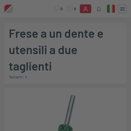
0
0
Frese a un dente e
utensili a due
taglienti
Varianti: 4