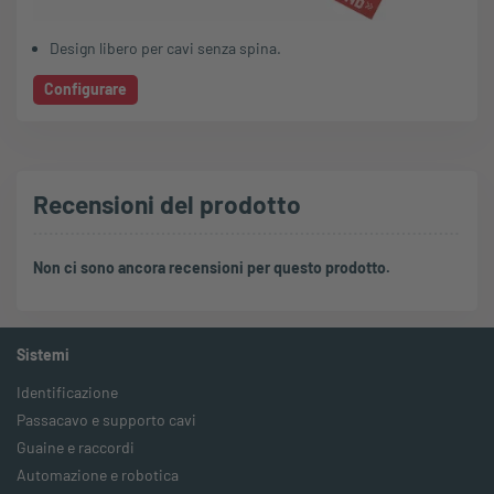
Design libero per cavi senza spina.
Configurare
Recensioni del prodotto
Non ci sono ancora recensioni per questo prodotto.
Sistemi
Identificazione
Passacavo e supporto cavi
Guaine e raccordi
Automazione e robotica