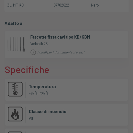
ZL-MF 140
87702622
Nero
Adatto a
Fascette fissa cavi tipo KB/KBM
Varianti: 26
Accedi per informazioni sui prezzi
Specifiche
Temperatura
-45 °C–125 °C
Classe di incendio
V0