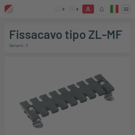
0
0
Fissacavo tipo ZL-MF
Varianti: 3